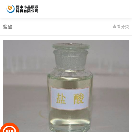
盐酸
查看分类